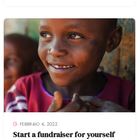
FEBBRAIO 4, 2022
Start a fundraiser for yourself