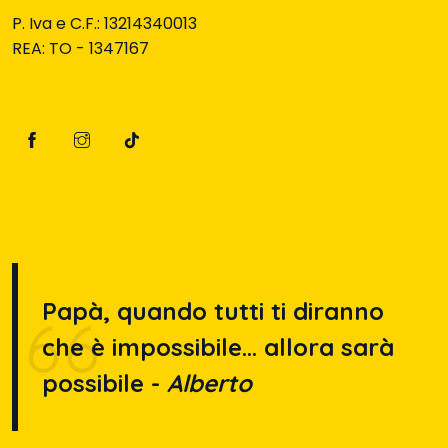
P. Iva e C.F.: 13214340013
REA: TO - 1347167
Papà, quando tutti ti diranno
che è impossibile… allora sarà
possibile -
Alberto