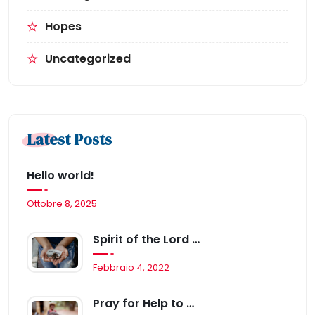
Hopes
Uncategorized
Latest Posts
Hello world!
Ottobre 8, 2025
Spirit of the Lord is, From the New Life
Febbraio 4, 2022
Pray for Help to Save Mattia’s Life