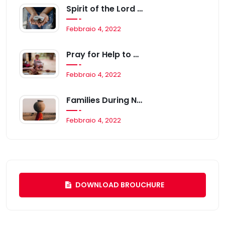
Spirit of the Lord is, From the New Life
Febbraio 4, 2022
Pray for Help to Save Mattia’s Life
Febbraio 4, 2022
Families During National Adoption Month
Febbraio 4, 2022
DOWNLOAD BROUCHURE