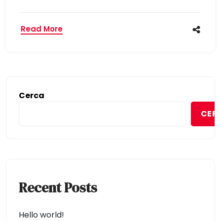
Read More
Cerca
CER
Recent Posts
Hello world!